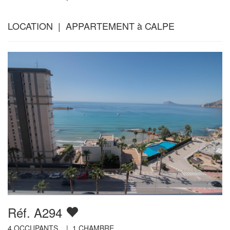
LOCATION | APPARTEMENT à CALPE
Réf. A294
4
OCCUPANTS |
1
CHAMBRE