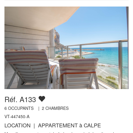
Réf. A133
6
OCCUPANTS |
2
CHAMBRES
VT-447450-A
LOCATION | APPARTEMENT à CALPE