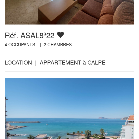
Réf. ASAL8º22
4
OCCUPANTS |
2
CHAMBRES
LOCATION | APPARTEMENT à CALPE