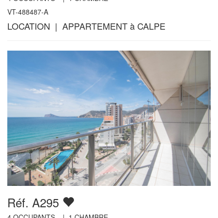
VT-488487-A
LOCATION | APPARTEMENT à CALPE
Réf. A295
4
OCCUPANTS |
1
CHAMBRE