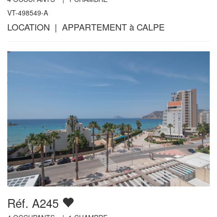
VT-498549-A
LOCATION | APPARTEMENT à CALPE
Réf. A245