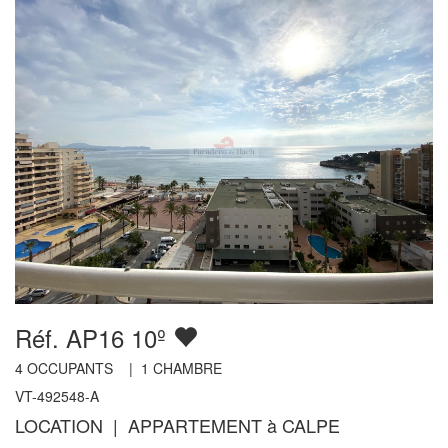
Réf. AP16 10º
4
OCCUPANTS |
1
CHAMBRE
VT-492548-A
LOCATION | APPARTEMENT à CALPE