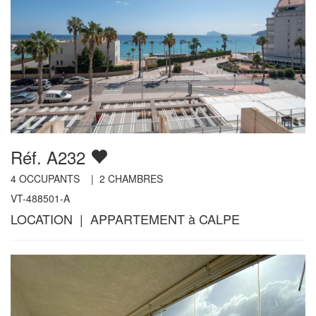
Réf. A232
4
OCCUPANTS |
2
CHAMBRES
VT-488501-A
LOCATION | APPARTEMENT à CALPE