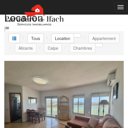
Location
Tous
Location
Appartement
Alicante
Calpe
Chambres