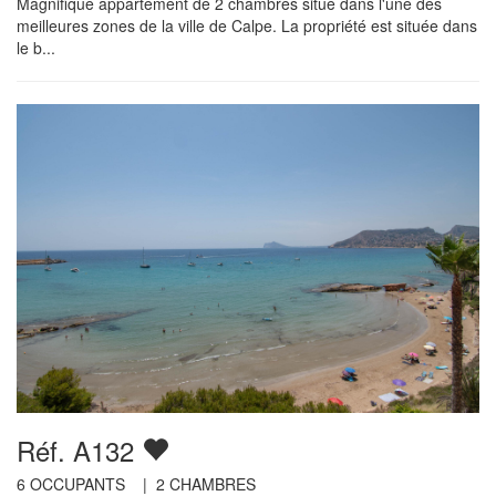
Magnifique appartement de 2 chambres situé dans l'une des
meilleures zones de la ville de Calpe. La propriété est située dans
le b...
Réf. A132
6
OCCUPANTS |
2
CHAMBRES