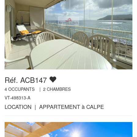
Réf. ACB147
4
OCCUPANTS |
2
CHAMBRES
VT-498313-A
LOCATION | APPARTEMENT à CALPE