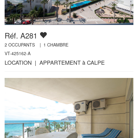
Réf. A281
2
OCCUPANTS |
1
CHAMBRE
VT-425162-A
LOCATION | APPARTEMENT à CALPE