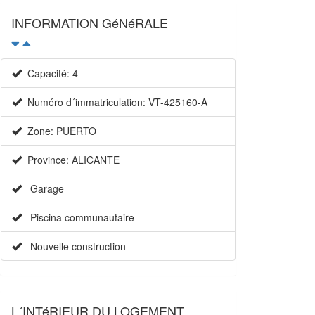
INFORMATION GéNéRALE
Capacité: 4
Numéro d´immatriculation: VT-425160-A
Zone: PUERTO
Province: ALICANTE
Garage
Piscina communautaire
Nouvelle construction
L´INTéRIEUR DU LOGEMENT