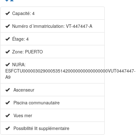
Capacité: 4
Numéro d´immatriculation: VT-447447-A
Étage: 4
Zone: PUERTO
NURA:
ESFCTU0000030290005351420000000000000000VUT0447447-
A9
Ascenseur
Piscina communautaire
Vues mer
Possibilité lit supplémentaire