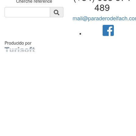
Cherche référence
489
mail@paraderodeifach.c
Producido por