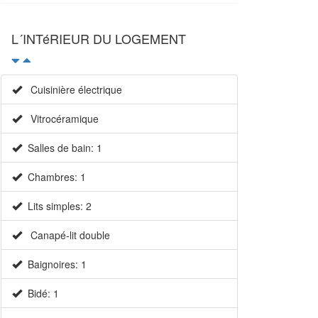
L´INTéRIEUR DU LOGEMENT
×
Cuisinière électrique
Vitrocéramique
Salles de bain: 1
Chambres: 1
Lits simples: 2
Canapé-lit double
Baignoires: 1
Bidé: 1