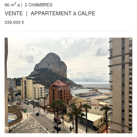
2
96
m
a |
2
CHAMBRES
VENTE | APPARTEMENT à CALPE
339.000
€