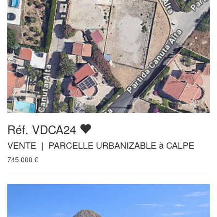
Réf. VDCA24
VENTE | PARCELLE URBANIZABLE à CALPE
745.000
€