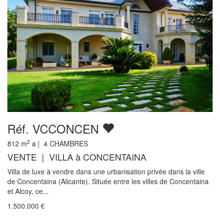
Réf. VCCONCEN
2
812
m
a |
4
CHAMBRES
VENTE | VILLA à CONCENTAINA
Villa de luxe à vendre dans une urbanisation privée dans la ville
de Concentaina (Alicante). Située entre les villes de Concentaina
et Alcoy, ce...
1.500.000
€