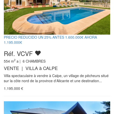
PRECIO REDUCIDO UN 25% ANTES 1.600.000€ AHORA
1.195.000€
Réf. VCVF
2
554
m
a |
6
CHAMBRES
VENTE | VILLA à CALPE
Villa spectaculaire à vendre à Calpe, un village de pêcheurs situé
sur la côte nord de la province d'Alicante et une destination...
1.195.000
€