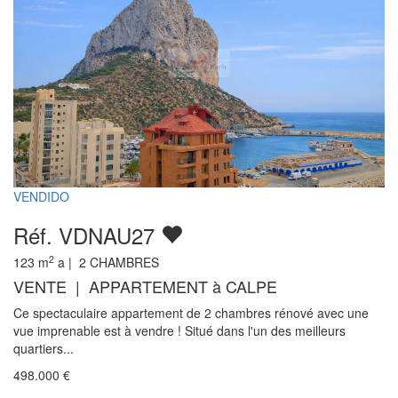
VENDIDO
Réf. VDNAU27
2
123
m
a |
2
CHAMBRES
VENTE | APPARTEMENT à CALPE
Ce spectaculaire appartement de 2 chambres rénové avec une
vue imprenable est à vendre ! Situé dans l'un des meilleurs
quartiers...
498.000
€