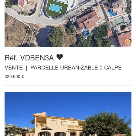
Réf. VDBEN3A
VENTE | PARCELLE URBANIZABLE à CALPE
320.000
€