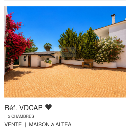
Réf. VDCAP
|
5
CHAMBRES
VENTE | MAISON à ALTEA