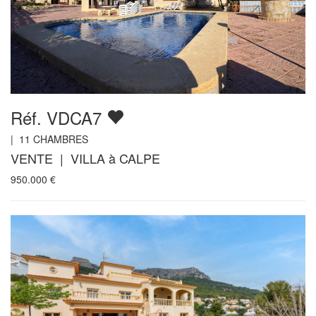
Réf. VDCA7
|
11
CHAMBRES
VENTE | VILLA à CALPE
950.000
€