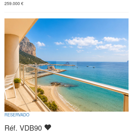
259.000
€
RESERVADO
Réf. VDB90