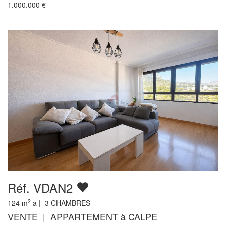
1.000.000
€
Réf. VDAN2
2
124
m
a |
3
CHAMBRES
VENTE | APPARTEMENT à CALPE