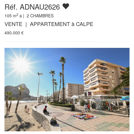
Réf. ADNAU2626
2
105
m
a |
2
CHAMBRES
VENTE | APPARTEMENT à CALPE
490.000
€