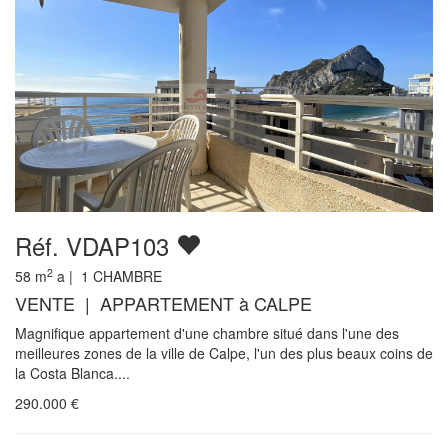
Réf. VDAP103
2
58
m
a |
1
CHAMBRE
VENTE | APPARTEMENT à CALPE
Magnifique appartement d'une chambre situé dans l'une des
meilleures zones de la ville de Calpe, l'un des plus beaux coins de
la Costa Blanca....
290.000
€