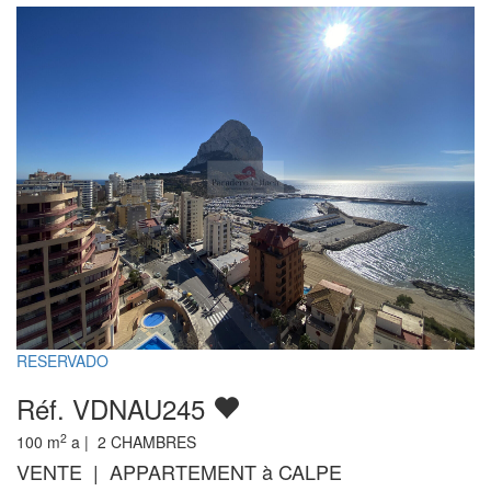
RESERVADO
Réf. VDNAU245
2
100
m
a |
2
CHAMBRES
VENTE | APPARTEMENT à CALPE