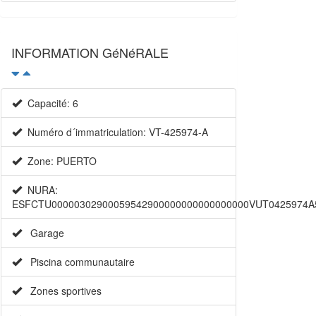
INFORMATION GéNéRALE
Capacité: 6
Numéro d´immatriculation: VT-425974-A
Zone: PUERTO
NURA:
ESFCTU00000302900059542900000000000000000VUT0425974A
Garage
Piscina communautaire
Zones sportives