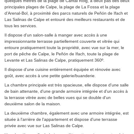
quelques mètres de la plage de Cantal Roig, à deux pas des deux
principales plages de Calpe, la plage de La Fossa et la plage
d'Arenal-Bol, à proximité des parcs naturels de Peñón de Ifach et
Las Salinas de Calpe et entouré des meilleurs restaurants et de
tous les services.
Il dispose d'un salon-salle à manger avec accès à une
impressionnante terrasse partiellement couverte et vitrée qui
entoure pratiquement toute la propriété, avec vue sur la mer, le
port de pêche de Calpe, le Peñón de Ifach, toute la plage de
Levante et Las Salinas de Calpe, pratiquement 360º.
Il dispose d'une cuisine entièrement équipée et rénovée avec
goût, avec accès à une petite galerie/buanderie.
La chambre principale est très spacieuse, elle dispose d'une salle
de bain attenante, d'une grande armoire intégrée et d'un accès à
la terrasse vitrée avec de belles vues qui se double d'un
deuxième salon de la maison.
La deuxième chambre, également avec une armoire intégrée, est
située à l'arrière de l'appartement et dispose d'une terrasse
privée avec vue sur Las Salinas de Calpe.