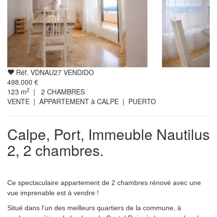
Réf. VDNAU27 VENDIDO
498.000 €
2
123
m
|
2
CHAMBRES
VENTE | APPARTEMENT à CALPE | PUERTO
Calpe, Port, Immeuble Nautilus
2, 2 chambres.
Ce spectaculaire appartement de 2 chambres rénové avec une
vue imprenable est à vendre !
Situé dans l'un des meilleurs quartiers de la commune, à