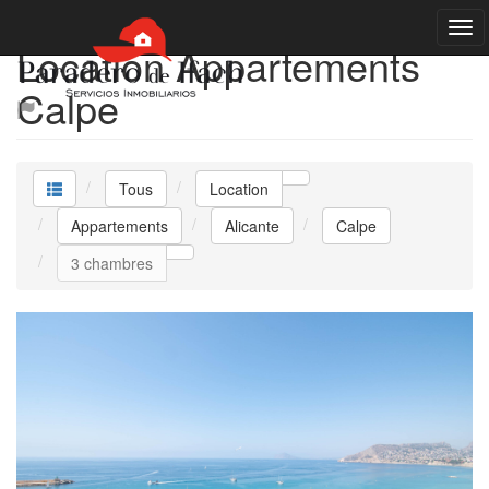
Location Appartements
Calpe
Tous
Location
Appartements
Alicante
Calpe
3 chambres