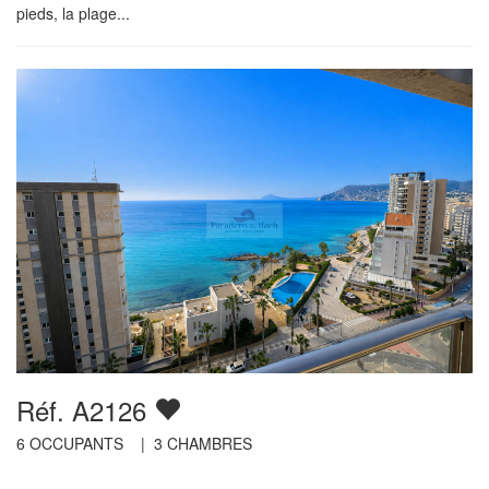
pieds, la plage...
Réf. A2126
6
OCCUPANTS |
3
CHAMBRES