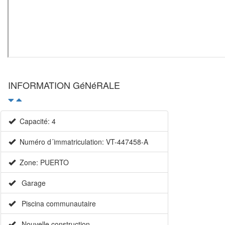
INFORMATION GéNéRALE
Capacité: 4
Numéro d´immatriculation: VT-447458-A
Zone: PUERTO
Garage
Piscina communautaire
Nouvelle construction