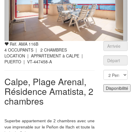
Réf. AMA 116B
4
OCCUPANTS |
2
CHAMBRES
LOCATION | APPARTEMENT à CALPE |
PUERTO
| VT-447458-A
Calpe, Plage Arenal,
Résidence Amatista, 2
chambres
Superbe appartement de 2 chambres avec une
vue imprenable sur le Peñon de Ifach et toute la