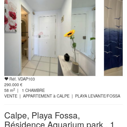
Réf. VDAP103
290.000 €
2
58
m
|
1
CHAMBRE
VENTE | APPARTEMENT à CALPE | PLAYA LEVANTE/FOSSA
Calpe, Playa Fossa,
Résidence Aquarium park , 1