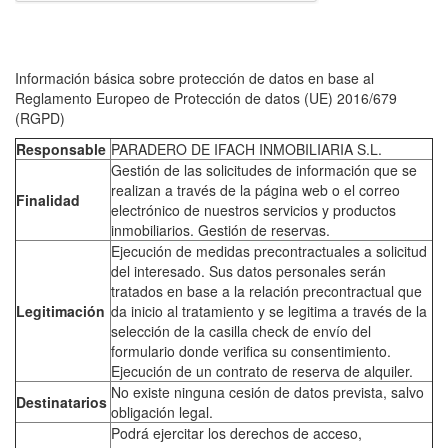
Información básica sobre protección de datos en base al
Reglamento Europeo de Protección de datos (UE) 2016/679
(RGPD)
Responsable
PARADERO DE IFACH INMOBILIARIA S.L.
Gestión de las solicitudes de información que se
realizan a través de la página web o el correo
Finalidad
electrónico de nuestros servicios y productos
inmobiliarios. Gestión de reservas.
Ejecución de medidas precontractuales a solicitud
del interesado. Sus datos personales serán
tratados en base a la relación precontractual que
Legitimación
da inicio al tratamiento y se legitima a través de la
selección de la casilla check de envío del
formulario donde verifica su consentimiento.
Ejecución de un contrato de reserva de alquiler.
No existe ninguna cesión de datos prevista, salvo
Destinatarios
obligación legal.
Podrá ejercitar los derechos de acceso,